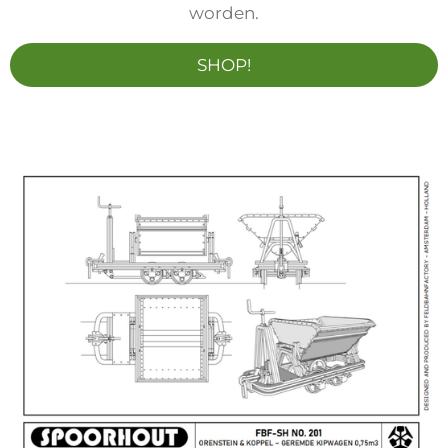
worden.
SHOP!