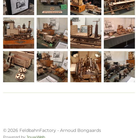
© 2026 FeldbahnFactory - Arnoud Bongaards
Powered by
JouwWeb